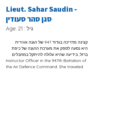
Lieut. Sahar Saudin -
סגן סהר סעודין
Age: 21 : גיל
קצינה מדריכה בגדוד 947 של הגנה אווירית. 
היא נסעה לספק את מערכת ההגנה של כיפת 
ברזל, בידיעה שהיא עלולה להיתקל במחבלים.
Instructor Officer in the 947th Battalion of 
the Air Defence Command. She traveled 
to resupply the Irone Dome defense 
system, with the knowledge that she may 
encounter terrorists.