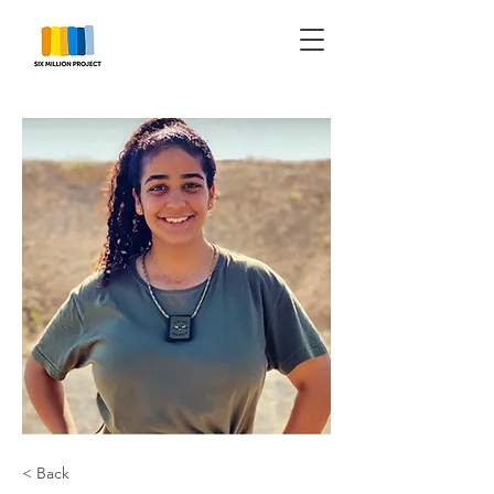
< Back