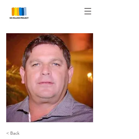
< Back