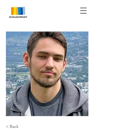
< Back